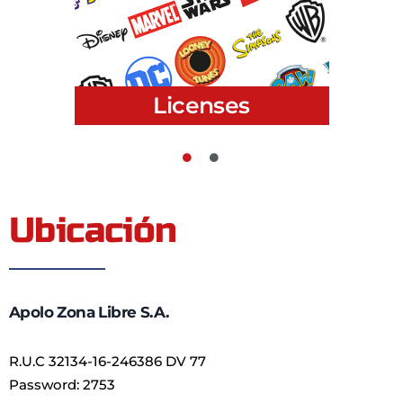
Licenses
Ubicación
Apolo Zona Libre S.A.
R.U.C 32134-16-246386 DV 77
Password: 2753