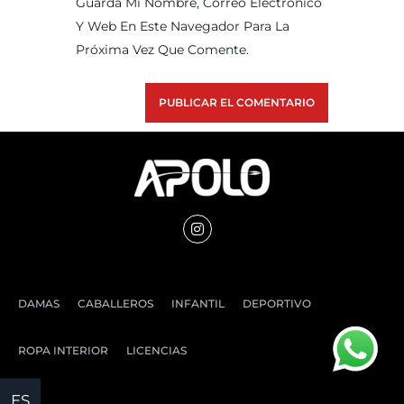
Guarda Mi Nombre, Correo Electrónico
Y Web En Este Navegador Para La
Próxima Vez Que Comente.
DAMAS
CABALLEROS
INFANTIL
DEPORTIVO
ROPA INTERIOR
LICENCIAS