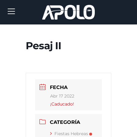
Pesaj II
FECHA
Abr 17 2022
¡Caducado!
CATEGORÍA
Fiestas Hebreas