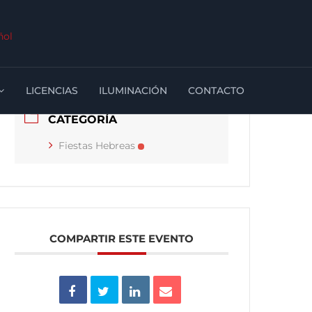
ñol
FECHA
Abr 14 2025
¡Caducado!
LICENCIAS
ILUMINACIÓN
CONTACTO
CATEGORÍA
Fiestas Hebreas
COMPARTIR ESTE EVENTO