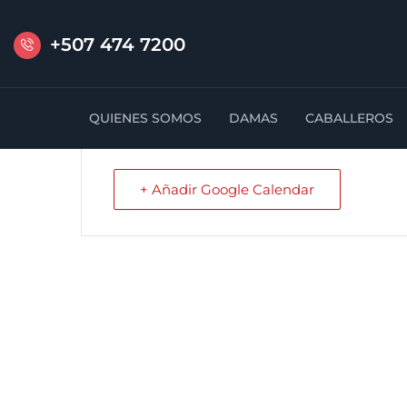
+507 474 7200
Pesaj II
QUIENES SOMOS
DAMAS
CABALLEROS
+ Añadir Google Calendar