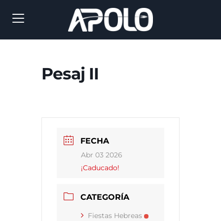
Pesaj II
FECHA
Abr 03 2026
¡Caducado!
CATEGORÍA
Fiestas Hebreas