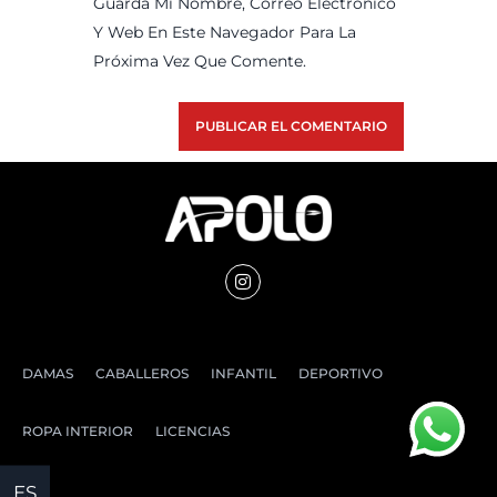
Guarda Mi Nombre, Correo Electrónico
Y Web En Este Navegador Para La
Próxima Vez Que Comente.
DAMAS
CABALLEROS
INFANTIL
DEPORTIVO
ROPA INTERIOR
LICENCIAS