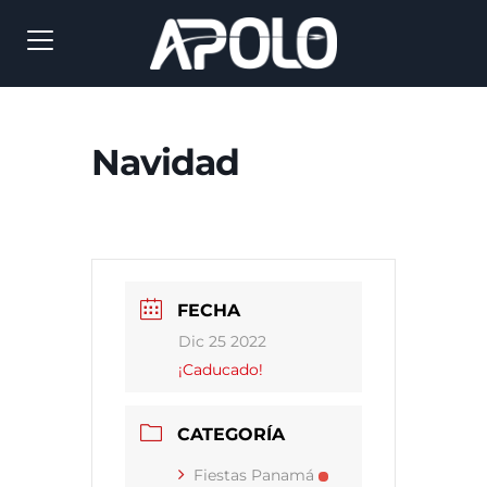
Navidad
FECHA
Dic 25 2022
¡Caducado!
CATEGORÍA
Fiestas Panamá