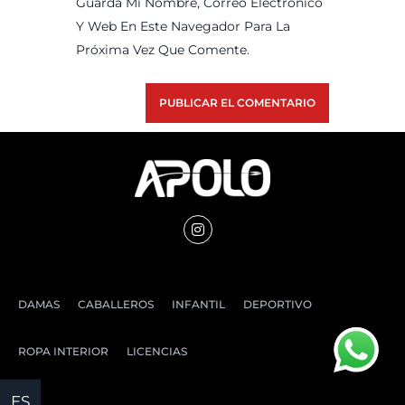
Guarda Mi Nombre, Correo Electrónico
Y Web En Este Navegador Para La
Próxima Vez Que Comente.
DAMAS
CABALLEROS
INFANTIL
DEPORTIVO
ROPA INTERIOR
LICENCIAS